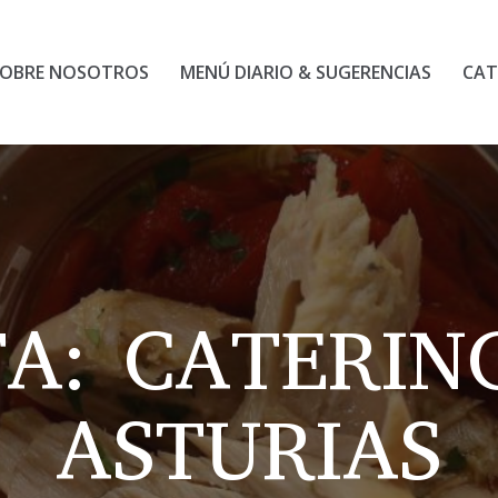
OBRE NOSOTROS
MENÚ DIARIO & SUGERENCIAS
CAT
TA:
CATERIN
ASTURIAS