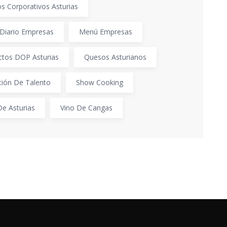
s Corporativos Asturias
Diario Empresas
Menú Empresas
ctos DOP Asturias
Quesos Asturianos
ción De Talento
Show Cooking
De Asturias
Vino De Cangas