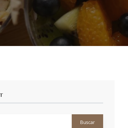
r
Buscar