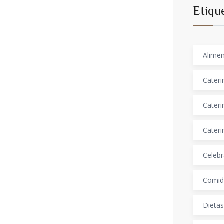
Etiqu
Alimen
Cateri
Cateri
Cateri
Celebr
Comid
Dietas