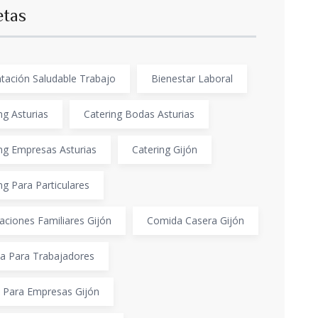
etas
tación Saludable Trabajo
Bienestar Laboral
ng Asturias
Catering Bodas Asturias
ng Empresas Asturias
Catering Gijón
ng Para Particulares
aciones Familiares Gijón
Comida Casera Gijón
a Para Trabajadores
 Para Empresas Gijón