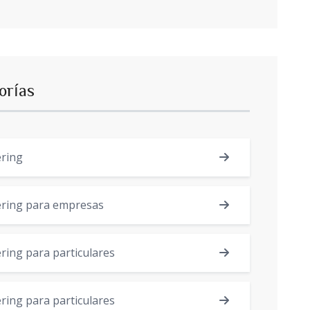
orías
ering
ering para empresas
ring para particulares
ring para particulares