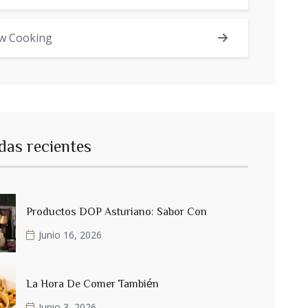
w Cooking
das recientes
Productos DOP Asturiano: Sabor Con
Junio 16, 2026
La Hora De Comer También
Junio 3, 2026