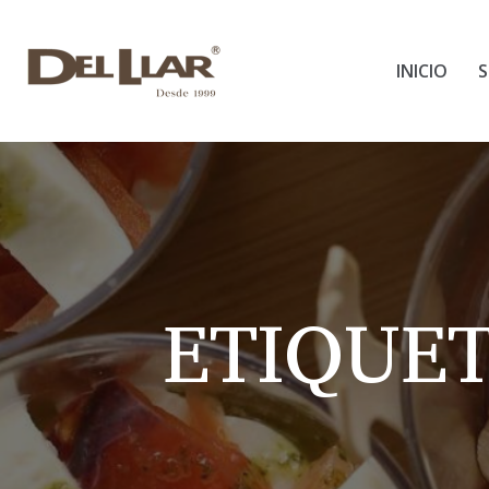
INICIO
S
ETIQUE