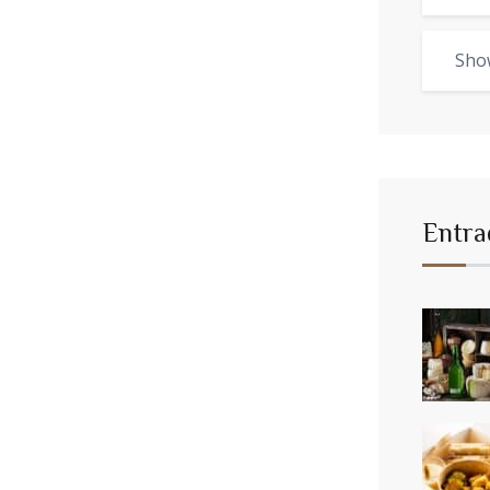
Sho
Entra