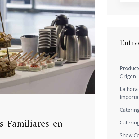
Entra
Product
Origen
La hora
importa
Catering
s Familiares en
Catering
Show Co