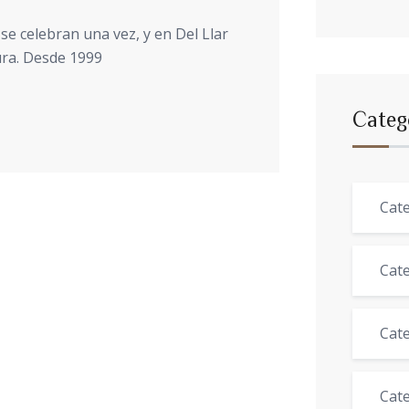
 celebran una vez, y en Del Llar
ura. Desde 1999
Categ
Cat
Cat
Cate
Cate