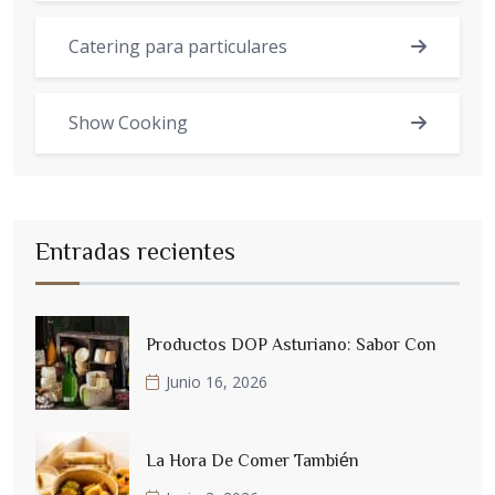
Catering para particulares
Show Cooking
Entradas recientes
Productos DOP Asturiano: Sabor Con
Junio 16, 2026
La Hora De Comer También