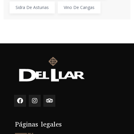
Sidra De Asturias
Vino De Cangas
Páginas legales